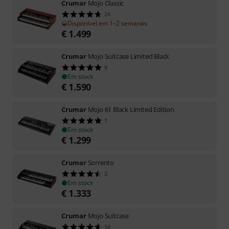
Crumar
Mojo Classic
24
Disponível em 1–2 semanas
€
1.499
Crumar
Mojo Suitcase Limited Black
8
Em stock
€
1.590
Crumar
Mojo 61 Black Limited Edition
1
Em stock
€
1.299
Crumar
Sorrento
2
Em stock
€
1.333
Crumar
Mojo Suitcase
10