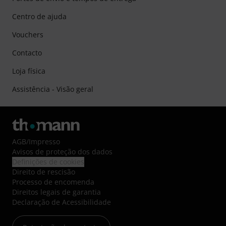
Centro de ajuda
Vouchers
Contacto
Loja física
Assistência - Visão geral
AGB
/
Impresso
Avisos de proteção dos dados
Definições de cookies
Direito de rescisão
Processo de encomenda
Direitos legais de garantia
Declaração de Acessibilidade