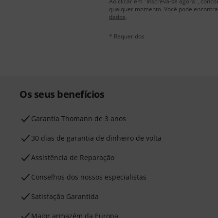
Ao clicar em "Inscreva-se agora", conco
qualquer momento. Você pode encontrar
dados
.
* Requeridos
Os seus benefícios
Garantia Thomann de 3 anos
30 dias de garantia de dinheiro de volta
Assistência de Reparação
Conselhos dos nossos especialistas
Satisfação Garantida
Maior armazém da Europa