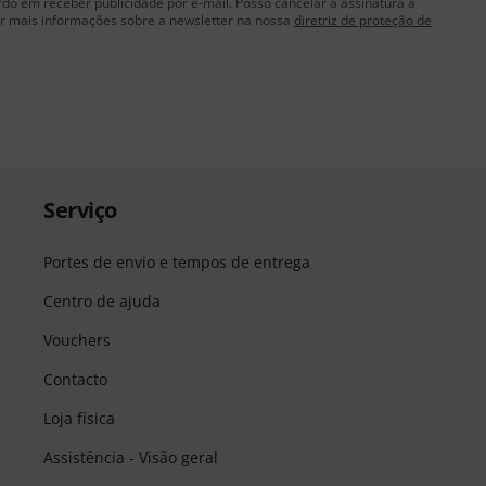
rdo em receber publicidade por e-mail. Posso cancelar a assinatura a
 mais informações sobre a newsletter na nossa
diretriz de proteção de
Serviço
Portes de envio e tempos de entrega
Centro de ajuda
Vouchers
Contacto
Loja física
Assistência - Visão geral