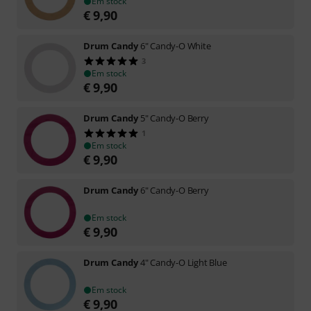
Em stock
€
9,90
Drum Candy
6" Candy-O White
3
Em stock
€
9,90
Drum Candy
5" Candy-O Berry
1
Em stock
€
9,90
Drum Candy
6" Candy-O Berry
Em stock
€
9,90
Drum Candy
4" Candy-O Light Blue
Em stock
€
9,90