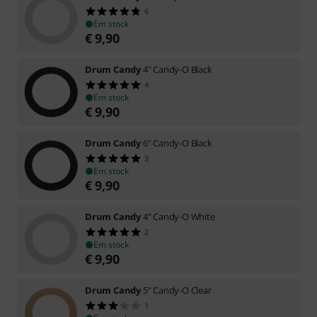
6
Em stock
€
9,90
Drum Candy
4" Candy-O Black
4
Em stock
€
9,90
Drum Candy
6" Candy-O Black
3
Em stock
€
9,90
Drum Candy
4" Candy-O White
2
Em stock
€
9,90
Drum Candy
5" Candy-O Clear
1