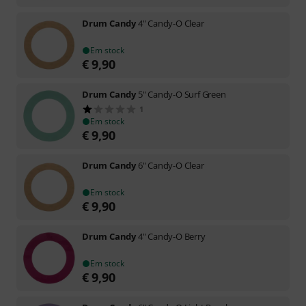
Drum Candy
4" Candy-O Clear
Em stock
€
9,90
Drum Candy
5" Candy-O Surf Green
1
Em stock
€
9,90
Drum Candy
6" Candy-O Clear
Em stock
€
9,90
Drum Candy
4" Candy-O Berry
Em stock
€
9,90