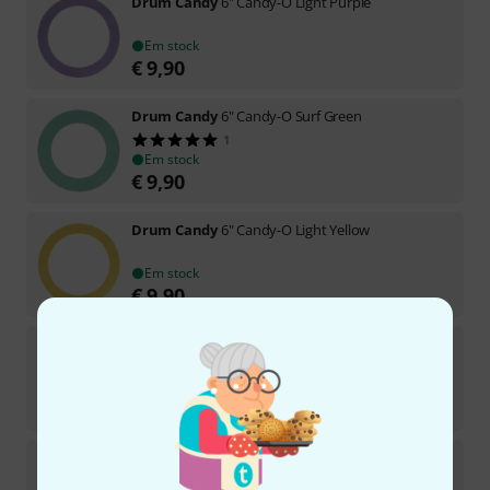
Drum Candy
6" Candy-O Light Purple
Em stock
€
9,90
Drum Candy
6" Candy-O Surf Green
1
Em stock
€
9,90
Drum Candy
6" Candy-O Light Yellow
Em stock
€
9,90
Drum Candy
6" Candy-O Light Blue
Em stock
€
9,90
Drum Candy
4" Candy-O Light Yellow