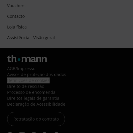
Vouchers
Contacto
Loja física
Assistência - Visão geral
AGB
/
Impresso
Avisos de proteção dos dados
Definições de cookies
Direito de rescisão
Processo de encomenda
Direitos legais de garantia
Declaração de Acessibilidade
Retratação do contrato