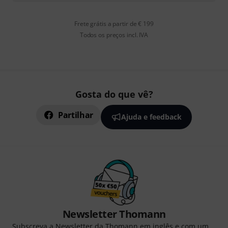
Frete grátis a partir de € 199
Todos os preços incl. IVA
Gosta do que vê?
Partilhar
Ajuda e feedback
Newsletter Thomann
Subscreva a Newsletter da Thomann em inglês e com um