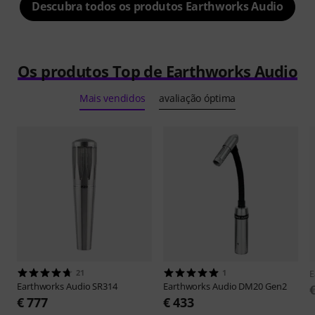
Descubra todos os produtos Earthworks Audio
Os produtos Top de Earthworks Audio
Mais vendidos
avaliação óptima
21
1
E
Earthworks Audio
SR314
Earthworks Audio
DM20 Gen2
€ 777
€ 433