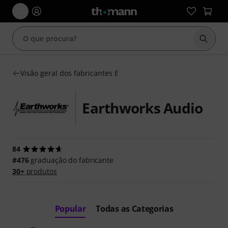
Inicia
Visão geral dos fabricantes E
Earthworks Audio
84
#476
graduação do fabricante
30+
produtos
Popular
Todas as Categorias