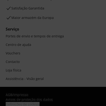
Satisfação Garantida
Maior armazém da Europa
Serviço
Portes de envio e tempos de entrega
Centro de ajuda
Vouchers
Contacto
Loja física
Assistência - Visão geral
AGB
/
Impresso
Avisos de proteção dos dados
Definições de cookies