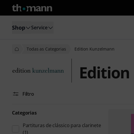
Shop
Service
Todas as Categorias
Edition Kunzelmann
Editio
Filtro
Categorias
Partituras de clássico para clarinete
(1)