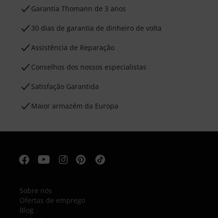
Garantia Thomann de 3 anos
30 dias de garantia de dinheiro de volta
Assistência de Reparação
Conselhos dos nossos especialistas
Satisfação Garantida
Maior armazém da Europa
Sobre nós
Ofertas de emprego
Blog