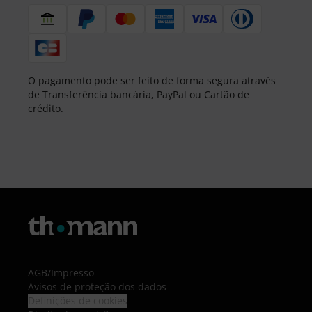
O pagamento pode ser feito de forma segura através
de Transferência bancária, PayPal ou Cartão de
crédito.
AGB
/
Impresso
Avisos de proteção dos dados
Definições de cookies