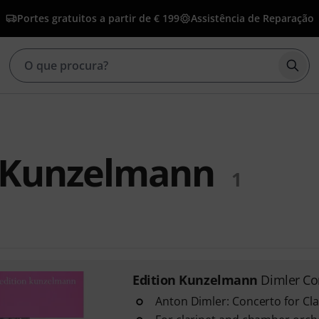
Portes gratuitos a partir de € 199
Assistência de Reparação
Inic
n Kunzelmann
1
Edition Kunzelmann
Dimler Con
Anton Dimler: Concerto for Cla