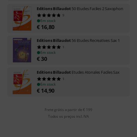
Editions Billaudot
50 Etudes Faciles 2 Saxophon
9
Em stock
€
16,80
Editions Billaudot
56 Etudes Recreatives Sax 1
1
Em stock
€
30
Editions Billaudot
Etudes Atonales Faciles Sax
1
Em stock
€
14,90
Frete grátis a partir de € 199
Todos os preços incl. IVA