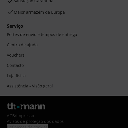
Satisfação Garantida
Maior armazém da Europa
Serviço
Portes de envio e tempos de entrega
Centro de ajuda
Vouchers
Contacto
Loja física
Assistência - Visão geral
AGB
/
Impresso
Avisos de proteção dos dados
Definições de cookies