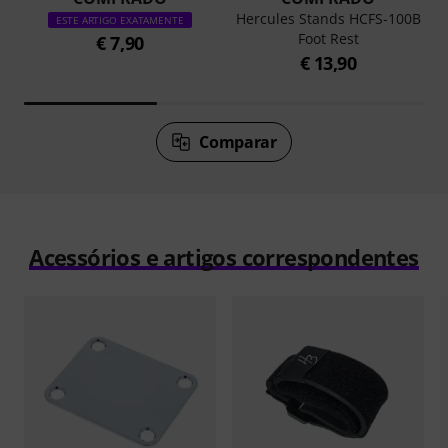
Hercules Stands HCFS-100B
ESTE ARTIGO EXATAMENTE
Foot Rest
€ 7,90
€ 13,90
Comparar
Acessórios e artigos correspondentes