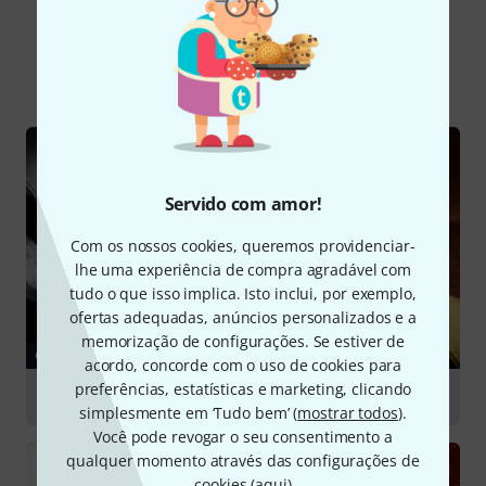
Sabia?
Todos
Guia Online
Servido com amor!
Com os nossos cookies, queremos providenciar-
lhe uma experiência de compra agradável com
tudo o que isso implica. Isto inclui, por exemplo,
ofertas adequadas, anúncios personalizados e a
memorização de configurações. Se estiver de
GUIA
acordo, concorde com o uso de cookies para
preferências, estatísticas e marketing, clicando
Guitar Accessories
simplesmente em ‘Tudo bem’ (
mostrar todos
).
Você pode revogar o seu consentimento a
qualquer momento através das configurações de
cookies (
aqui
)