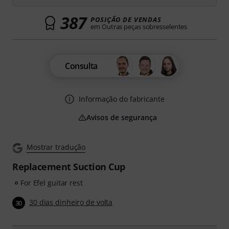
387
POSIÇÃO DE VENDAS
em Outras peças sobresselentes
Consulta
Informação do fabricante
Avisos de segurança
Mostrar tradução
Replacement Suction Cup
For Efel guitar rest
30 dias dinheiro de volta
30