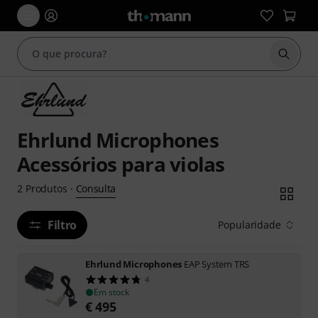
Inicia
Ehrlund Microphones
Acessórios para violas
Consulta
2
Produtos
·
Filtro
Popularidade
Ehrlund Microphones
EAP System TRS
4
Em stock
€
495