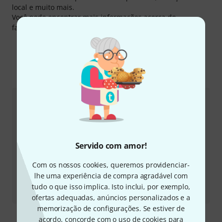
local e muito mais.
Você pode encontrar mais informações acerca do
fabricante em
http://www.eich-amps.com
Mais sobre Eich Amplification
Servido com amor!
Com os nossos cookies, queremos providenciar-
lhe uma experiência de compra agradável com
Relatório de teste
tudo o que isso implica. Isto inclui, por exemplo,
T1000
ofertas adequadas, anúncios personalizados e a
memorização de configurações. Se estiver de
acordo, concorde com o uso de cookies para