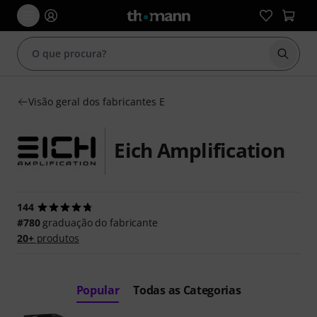
Inicia
Visão geral dos fabricantes E
Eich Amplification
144
#780
graduação do fabricante
20+
produtos
Popular
Todas as Categorias