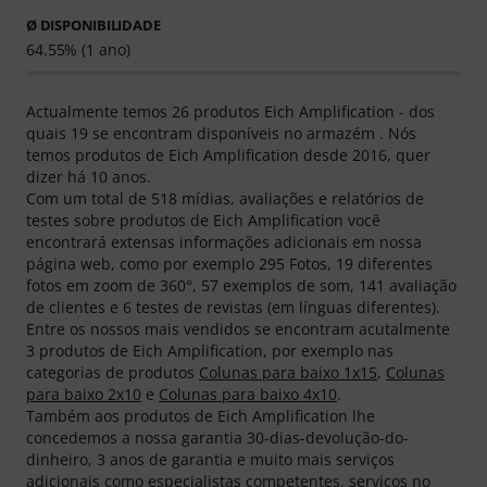
Ø DISPONIBILIDADE
64.55% (1 ano)
Actualmente temos 26 produtos Eich Amplification - dos
quais 19 se encontram disponíveis no armazém . Nós
temos produtos de Eich Amplification desde 2016, quer
dizer há 10 anos.
Com um total de 518 mídias, avaliações e relatórios de
testes sobre produtos de Eich Amplification você
encontrará extensas informações adicionais em nossa
página web, como por exemplo 295 Fotos, 19 diferentes
fotos em zoom de 360°, 57 exemplos de som, 141 avaliação
de clientes e 6 testes de revistas (em línguas diferentes).
Entre os nossos mais vendidos se encontram acutalmente
3 produtos de Eich Amplification, por exemplo nas
categorias de produtos
Colunas para baixo 1x15
,
Colunas
para baixo 2x10
e
Colunas para baixo 4x10
.
Também aos produtos de Eich Amplification lhe
concedemos a nossa garantia 30-dias-devolução-do-
dinheiro, 3 anos de garantia e muito mais serviços
adicionais como especialistas competentes, serviços no