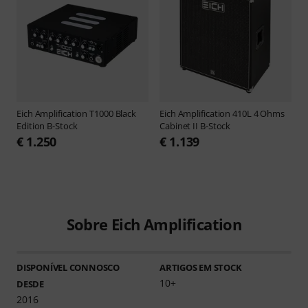
Eich Amplification
T1000 Black
Eich Amplification
410L 4 Ohms
Edition B-Stock
Cabinet II B-Stock
€ 1.250
€ 1.139
Sobre Eich Amplification
DISPONÍVEL CONNOSCO
ARTIGOS EM STOCK
10+
DESDE
2016