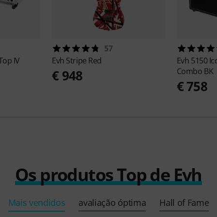
57
Top IV
Evh
Stripe Red
Evh
5150 Ic
Combo BK
€ 948
€ 758
Os produtos Top de Evh
Mais vendidos
avaliação óptima
Hall of Fame