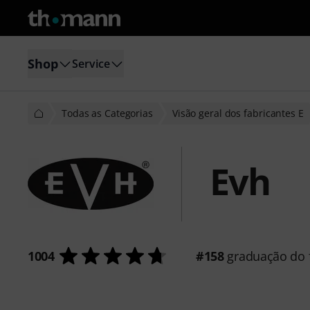
Shop
Service
Todas as Categorias
Visão geral dos fabricantes E
Evh
1004
#158
graduação do f