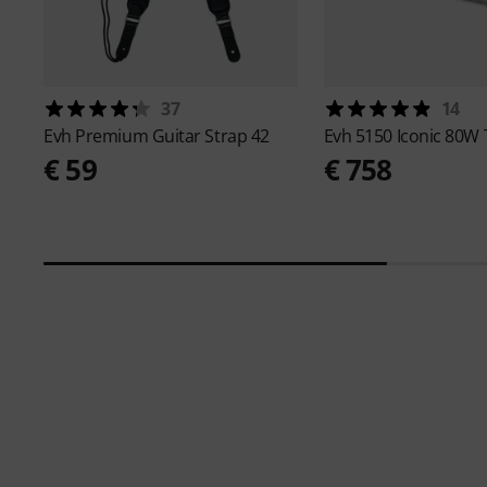
37
14
Evh
Premium Guitar Strap 42
Evh
5150 Iconic 80W 
€ 59
€ 758