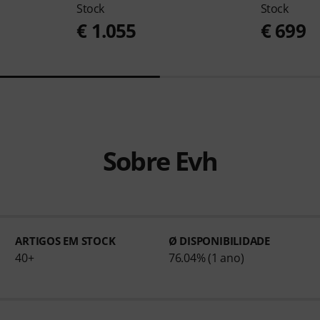
Stock
Stock
€ 1.055
€ 699
Sobre Evh
ARTIGOS EM STOCK
Ø DISPONIBILIDADE
40+
76.04% (1 ano)