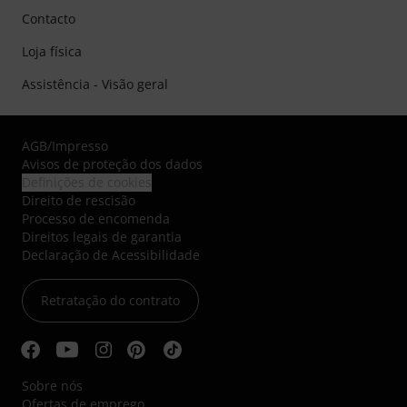
Contacto
Loja física
Assistência - Visão geral
AGB
/
Impresso
Avisos de proteção dos dados
Definições de cookies
Direito de rescisão
Processo de encomenda
Direitos legais de garantia
Declaração de Acessibilidade
Retratação do contrato
Sobre nós
Ofertas de emprego