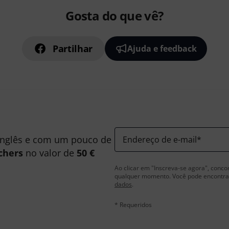
Gosta do que vê?
Partilhar
Ajuda e feedback
inglês e com um pouco de
Endereço de e-mail
*
chers
no valor de
50 €
Ao clicar em "Inscreva-se agora", conco
qualquer momento. Você pode encontrar
dados
.
* Requeridos