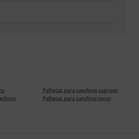
to
Palhetas para saxofone soprano
arítono
Palhetas para saxofone tenor