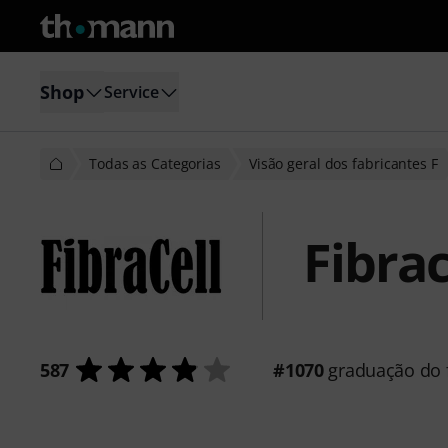
Shop
Service
Todas as Categorias
Visão geral dos fabricantes F
Fibrac
587
#1070
graduação do f