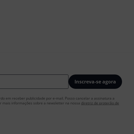
Inscreva-se agora
rdo em receber publicidade por e-mail. Posso cancelar a assinatura a
 mais informações sobre a newsletter na nossa
diretriz de proteção de