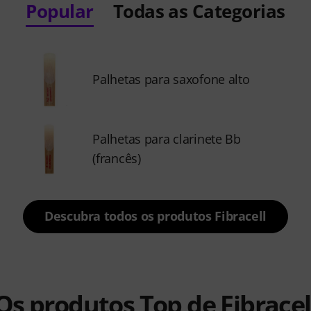
Popular
Todas as Categorias
Palhetas para saxofone alto
Palhetas para clarinete Bb
(francês)
Descubra todos os produtos Fibracell
Os produtos Top de Fibracel