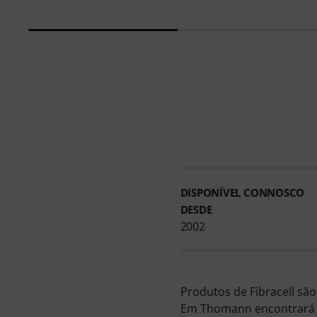
DISPONÍVEL CONNOSCO
DESDE
2002
Produtos de Fibracell sã
Em Thomann encontrará 44