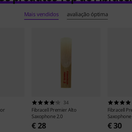
Mais vendidos
avaliação óptima
34
nor
Fibracell
Premier Alto
Fibracell
Pr
Saxophone 2.0
Saxophone 
€ 28
€ 30