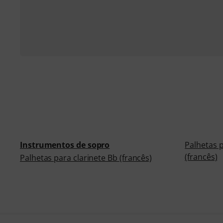
Instrumentos de sopro
Palhetas p
(francês)
Palhetas para clarinete Bb (francês)