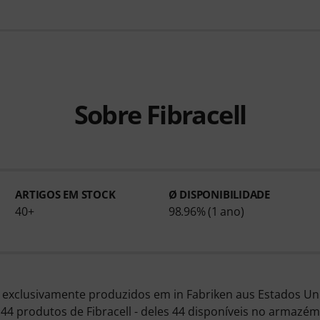
Sobre Fibracell
ARTIGOS EM STOCK
Ø DISPONIBILIDADE
40+
98.96% (1 ano)
o exclusivamente produzidos em in Fabriken aus Estados Un
 produtos de Fibracell - deles 44 disponíveis no armazé