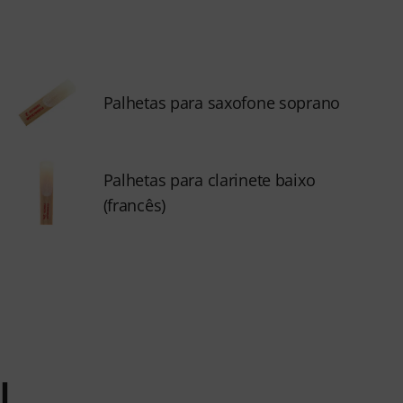
Palhetas para saxofone soprano
Palhetas para clarinete baixo
(francês)
l