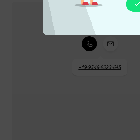
Atendimento ao Cliente Portugal
+49-9546-9223-645