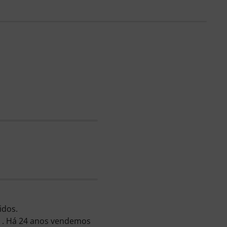
idos.
m . Há 24 anos vendemos