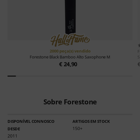
2000 peça(s) vendido
F
S
Forestone
Black Bamboo Alto Saxophone M
€ 24,90
Sobre Forestone
DISPONÍVEL CONNOSCO
ARTIGOS EM STOCK
150+
DESDE
2011