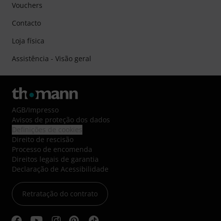
Vouchers
Contacto
Loja física
Assistência - Visão geral
AGB
/
Impresso
Avisos de proteção dos dados
Definições de cookies
Direito de rescisão
Processo de encomenda
Direitos legais de garantia
Declaração de Acessibilidade
Retratação do contrato