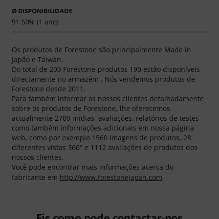
Ø DISPONIBILIDADE
91.50% (1 ano)
Os produtos de Forestone são principalmente Made in
Japão e Taiwan.
Do total de 203 Forestone-produtos 190 estão disponíveis
directamente no armazém . Nós vendemos produtos de
Forestone desde 2011.
Para também informar os nossos clientes detalhadamente
sobre os produtos de Forestone, lhe oferecemos
actualmente 2700 mídias, avaliações, relatórios de testes
como também informações adicionais em nossa página
web, como por exemplo 1560 Imagens de produtos, 28
diferentes vistas 360° e 1112 avaliações de produtos dos
nossos clientes.
Você pode encontrar mais informações acerca do
fabricante em
http://www.forestonejapan.com
Eis como pode contactar-nos