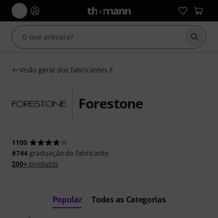
Inicia
Visão geral dos fabricantes F
Forestone
1100
#744
graduação do fabricante
200+
produtos
Popular
Todas as Categorias