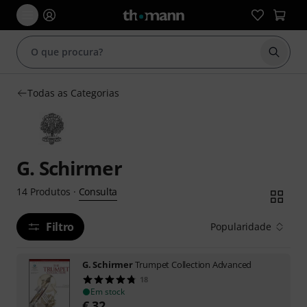
Inicia
Todas as Categorias
G. Schirmer
Consulta
14
Produtos
·
Filtro
Popularidade
G. Schirmer
Trumpet Collection Advanced
18
Em stock
€
32