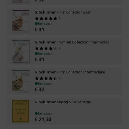
G. Schirmer
Horn Collection Easy
7
Em stock
€
31
G. Schirmer
Trumpet Collection Intermediat
4
Em stock
€
31
G. Schirmer
Horn Collection Intermediate
6
Em stock
€
32
G. Schirmer
Marcello Six Sonatas
Em stock
€
21,30