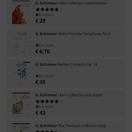
G. Schirmer
Cello Collection Intermediate
2
Em stock
€
28
G. Schirmer
Widor Toccata Symphony No.5
Em stock
€
6,70
G. Schirmer
Barber Concerto op. 14
Em stock
€
35
G. Schirmer
Horn Collection Advanced
3
Em stock
€
42
G. Schirmer
The Trumpet Collection Easy
5