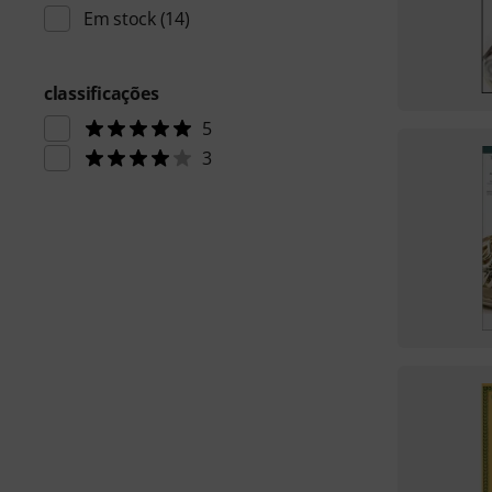
Em stock
(14)
classificações
5
3