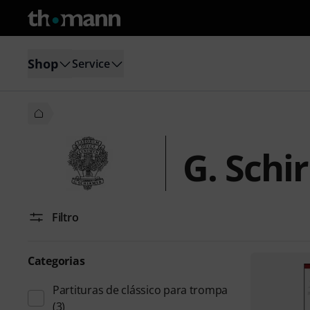
Shop
Service
G. Schi
Filtro
Categorias
Partituras de clássico para trompa
(3)