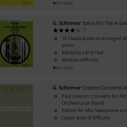
Em stock
G. Schirmer
Solos For The A-Sax
1
16 Classical pieces arranged 
piano
Edited by Larry Teal
Medium difficulty
Em stock
G. Schirmer
Creston Concerto Al
Paul Creston: Concerto for Al
Orchestra (or Band)
Edition for Alto Saxophone an
Upper level of difficulty