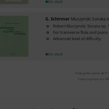
Em stock
G. Schirmer
Muczynski Sonata o
Robert Muczynski: Sonata op. 
For transverse flute and piano
Advanced level of difficulty
Em stock
Frete grátis a partir de € 
Todos os preços incl. IV