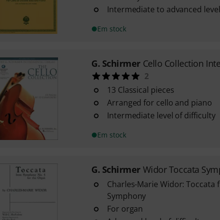
Intermediate to advanced level 
Em stock
G. Schirmer
Cello Collection In
2
13 Classical pieces
Arranged for cello and piano
Intermediate level of difficulty
Em stock
G. Schirmer
Widor Toccata Sym
Charles-Marie Widor: Toccata 
Symphony
For organ