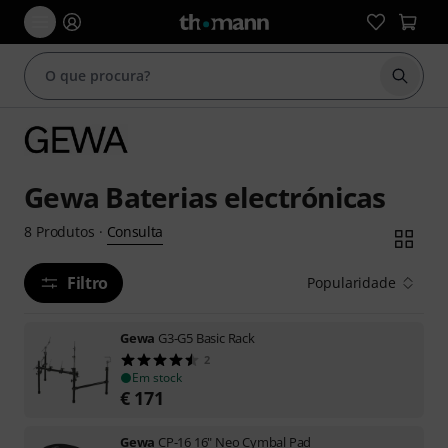
Inicia
Gewa Baterias electrónicas
Consulta
8
Produtos
·
Filtro
Popularidade
Gewa
G3-G5 Basic Rack
2
Em stock
€
171
Gewa
CP-16 16" Neo Cymbal Pad