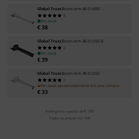
Global Truss
Boom Arm 48-51/450
8
Em stock
€
38
Global Truss
Boom Arm 48-51/250-B
2
Em stock
€
39
Global Truss
Boom Arm 48-51/250
1
Em stock aproximadamente em uma semana
€
33
Frete grátis a partir de € 199
Todos os preços incl. IVA