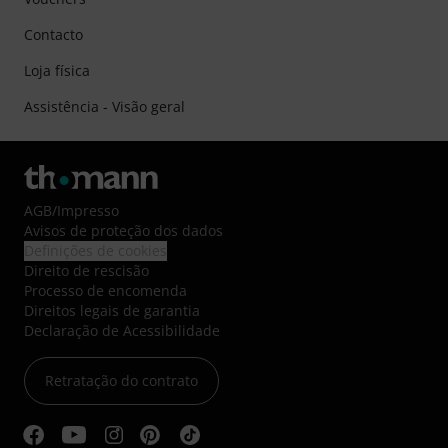
Contacto
Loja física
Assistência - Visão geral
AGB
/
Impresso
Avisos de proteção dos dados
Definições de cookies
Direito de rescisão
Processo de encomenda
Direitos legais de garantia
Declaração de Acessibilidade
Retratação do contrato