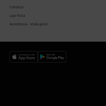
Contacto
Loja física
Assistência - Visão geral