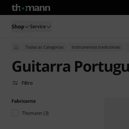
Shop
Service
Todas as Categorias
Instrumentos tradicionais
Guitarra Portug
Filtro
Fabricante
Thomann
(3)