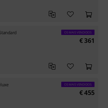
Standard
OS MAIS VENDIDOS
€
361
eluxe
OS MAIS VENDIDOS
€
455