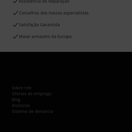
Assistência de Reparação
Conselhos dos nossos especialistas
Satisfação Garantida
Maior armazém da Europa
Sobre nós
Ofertas de emprego
Blog
Anúncios
Sistema de denúncia