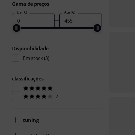
Gama de preços
De (€)
Até (€)
Disponibilidade
Em stock
(3)
classificações
1
2
tuning