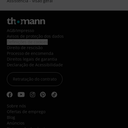
Assistência - Visão geral
AGB
/
Impresso
Avisos de proteção dos dados
Definições de cookies
Direito de rescisão
Processo de encomenda
Direitos legais de garantia
Declaração de Acessibilidade
Retratação do contrato
Sobre nós
Ofertas de emprego
Blog
Anúncios