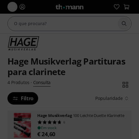
Inicia
Hage Musikverlag Partituras
para clarinete
Consulta
4
Produtos
·
Filtro
Popularidade
Hage Musikverlag
100 Leichte Duette Klarinette
6
Em stock
€
24,60