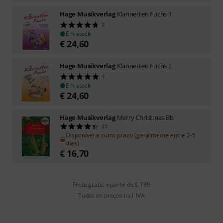
Hage Musikverlag
Klarinetten Fuchs 1
3
Em stock
€
24,60
Hage Musikverlag
Klarinetten Fuchs 2
1
Em stock
€
24,60
Hage Musikverlag
Merry Christmas Bb
31
Disponível a curto prazo (geralmente entre 2-5
dias)
€
16,70
Frete grátis a partir de € 199
Todos os preços incl. IVA