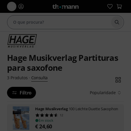
Inicia
Hage Musikverlag Partituras
para saxofone
Consulta
3
Produtos
·
Filtro
Popularidade
Hage Musikverlag
100 Leichte Duette Saxophon
12
Em stock
€
24,60