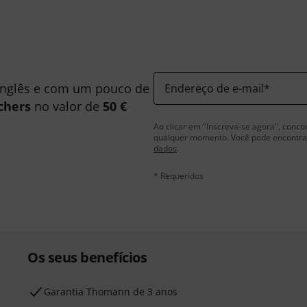
inglês e com um pouco de
Endereço de e-mail
*
chers
no valor de
50 €
Ao clicar em "Inscreva-se agora", conco
qualquer momento. Você pode encontrar
dados
.
* Requeridos
Os seus benefícios
Garantia Thomann de 3 anos