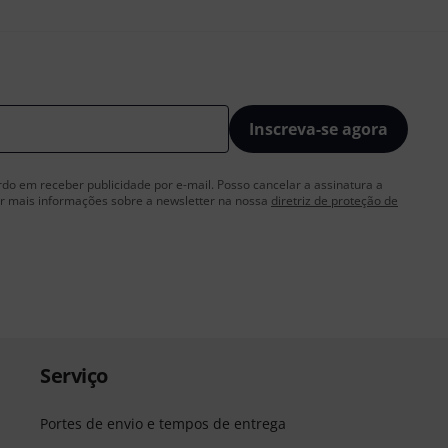
Inscreva-se agora
rdo em receber publicidade por e-mail. Posso cancelar a assinatura a
 mais informações sobre a newsletter na nossa
diretriz de proteção de
Serviço
Portes de envio e tempos de entrega