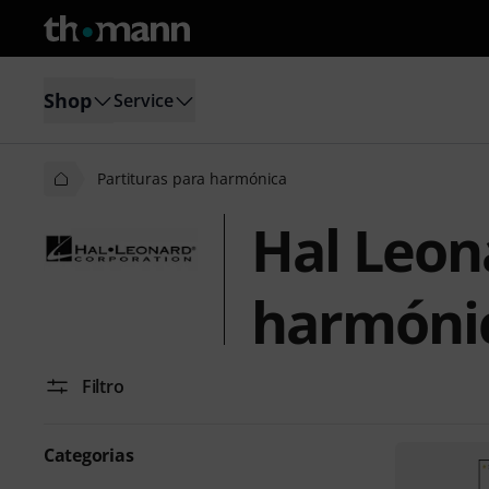
Shop
Service
Partituras para harmónica
Hal Leon
harmóni
Filtro
Categorias