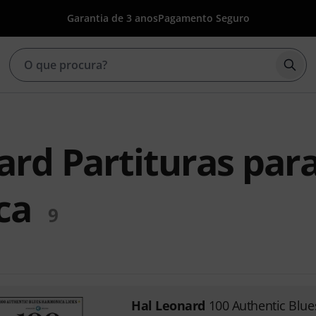
Garantia de 3 anos
Pagamento Seguro
Inic
ard Partituras par
ca
9
Hal Leonard
100 Authentic Blu