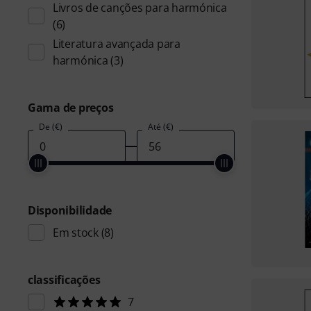
Livros de canções para harmónica
(6)
Literatura avançada para
harmónica
(3)
Gama de preços
De (€)
Até (€)
Disponibilidade
Em stock
(8)
classificações
7