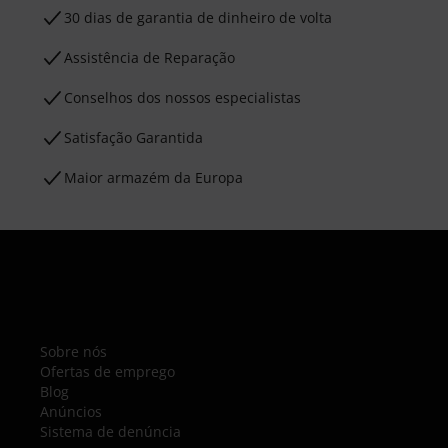
30 dias de garantia de dinheiro de volta
Assistência de Reparação
Conselhos dos nossos especialistas
Satisfação Garantida
Maior armazém da Europa
Sobre nós
Ofertas de emprego
Blog
Anúncios
Sistema de denúncia