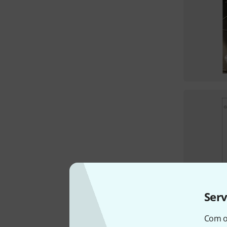
Ser
Com o