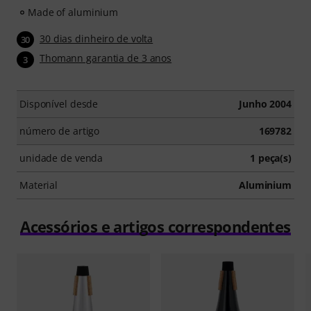
Made of aluminium
30 dias dinheiro de volta
30
Thomann garantia de 3 anos
3
Disponível desde
Junho 2004
número de artigo
169782
unidade de venda
1 peça(s)
Material
Aluminium
Acessórios e artigos correspondentes