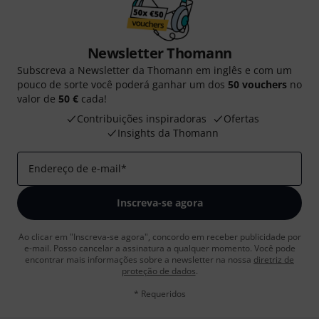
Newsletter Thomann
Subscreva a Newsletter da Thomann em inglês e com um
pouco de sorte você poderá ganhar um dos
50 vouchers
no
valor de
50 €
cada!
Contribuições inspiradoras
Ofertas
Insights da Thomann
Endereço de e-mail
*
Inscreva-se agora
Ao clicar em "Inscreva-se agora", concordo em receber publicidade por
e-mail. Posso cancelar a assinatura a qualquer momento. Você pode
encontrar mais informações sobre a newsletter na nossa
diretriz de
proteção de dados
.
* Requeridos