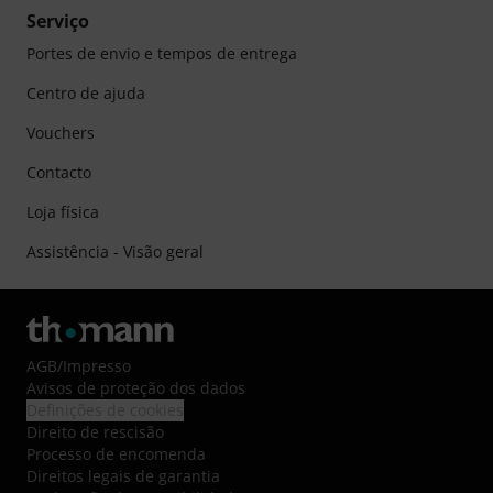
Serviço
Portes de envio e tempos de entrega
Centro de ajuda
Vouchers
Contacto
Loja física
Assistência - Visão geral
AGB
/
Impresso
Avisos de proteção dos dados
Definições de cookies
Direito de rescisão
Processo de encomenda
Direitos legais de garantia