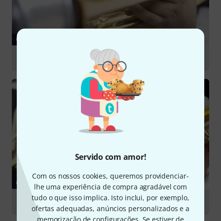
GUIA
Brass Mutes
Servido com amor!
Com os nossos cookies, queremos providenciar-
GUIA
lhe uma experiência de compra agradável com
tudo o que isso implica. Isto inclui, por exemplo,
Trombones
ofertas adequadas, anúncios personalizados e a
memorização de configurações. Se estiver de