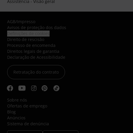
Assistência - Visão geral
AGB
/
Impresso
Avisos de proteção dos dados
Definições de cookies
Direito de rescisão
Processo de encomenda
Direitos legais de garantia
Declaração de Acessibilidade
Retratação do contrato
Sobre nós
Ofertas de emprego
Blog
Anúncios
Sistema de denúncia