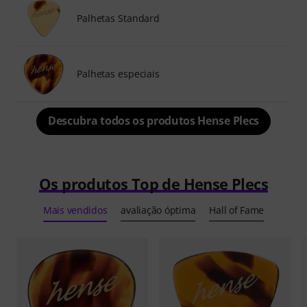
Palhetas Standard
Palhetas especiais
Descubra todos os produtos Hense Plecs
Os produtos Top de Hense Plecs
Mais vendidos
avaliação óptima
Hall of Fame