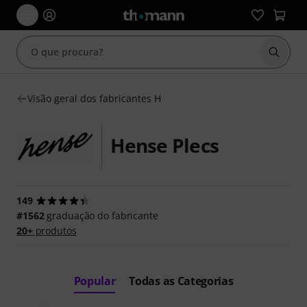
Inicia
Visão geral dos fabricantes H
Hense Plecs
149
#1562
graduação do fabricante
20+
produtos
Popular
Todas as Categorias