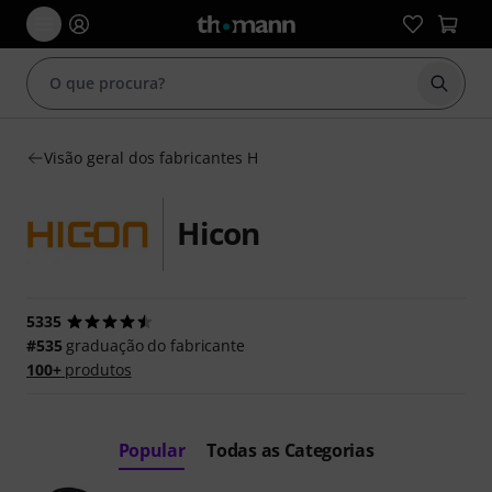
Inicia
Visão geral dos fabricantes H
Hicon
5335
#535
graduação do fabricante
100+
produtos
Popular
Todas as Categorias