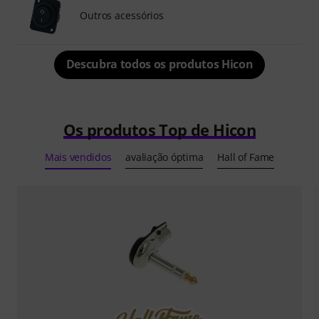
Outros acessórios
Descubra todos os produtos Hicon
Os produtos Top de Hicon
Mais vendidos
avaliação óptima
Hall of Fame