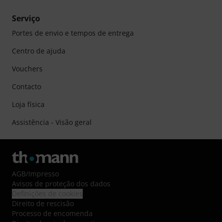
Serviço
Portes de envio e tempos de entrega
Centro de ajuda
Vouchers
Contacto
Loja física
Assistência - Visão geral
AGB
/
Impresso
Avisos de proteção dos dados
Definições de cookies
Direito de rescisão
Processo de encomenda