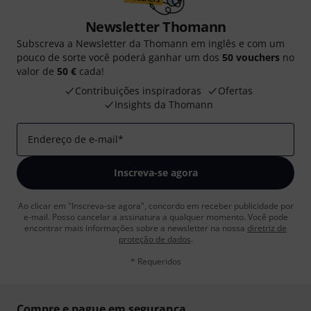
Newsletter Thomann
Subscreva a Newsletter da Thomann em inglês e com um
pouco de sorte você poderá ganhar um dos
50 vouchers
no
valor de
50 €
cada!
Contribuições inspiradoras
Ofertas
Insights da Thomann
Endereço de e-mail
*
Inscreva-se agora
Ao clicar em "Inscreva-se agora", concordo em receber publicidade por
e-mail. Posso cancelar a assinatura a qualquer momento. Você pode
encontrar mais informações sobre a newsletter na nossa
diretriz de
proteção de dados
.
* Requeridos
Compre e pague em segurança