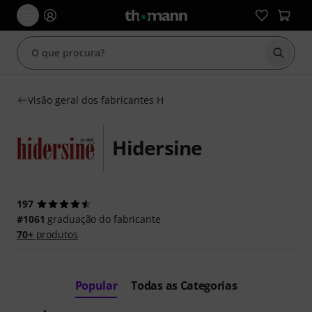
Inicia
Visão geral dos fabricantes H
Hidersine
197
#1061
graduação do fabricante
70+
produtos
Popular
Todas as Categorias