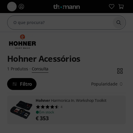
Inicia
Hohner Acessórios
Consulta
1
Produtos
·
Filtro
Popularidade
Hohner
Harmonica In. Workshop Toolkit
4
Em stock
€
353