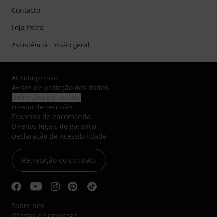
Contacto
Loja física
Assistência - Visão geral
AGB
/
Impresso
Avisos de proteção dos dados
Definições de cookies
Direito de rescisão
Processo de encomenda
Direitos legais de garantia
Declaração de Acessibilidade
Retratação do contrato
Sobre nós
Ofertas de emprego