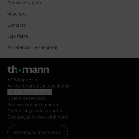
Centro de ajuda
Vouchers
Contacto
Loja física
Assistência - Visão geral
AGB
/
Impresso
Avisos de proteção dos dados
Definições de cookies
Direito de rescisão
Processo de encomenda
Direitos legais de garantia
Declaração de Acessibilidade
Retratação do contrato