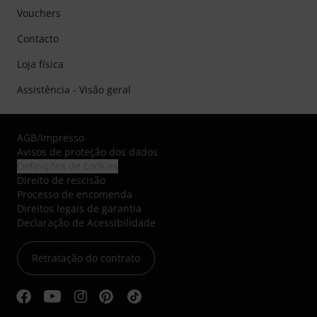
Vouchers
Contacto
Loja física
Assistência - Visão geral
AGB
/
Impresso
Avisos de proteção dos dados
Definições de cookies
Direito de rescisão
Processo de encomenda
Direitos legais de garantia
Declaração de Acessibilidade
Retratação do contrato