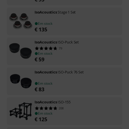
IsoAcoustics
Stage 1 Set
Em stock
€
135
IsoAcoustics
ISO-Puck Set
79
Em stock
€
59
IsoAcoustics
ISO-Puck 76 Set
Em stock
€
83
IsoAcoustics
ISO-155
208
Em stock
€
125