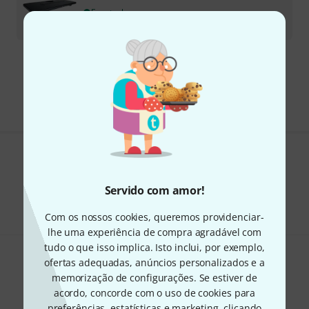
Em stock
€
99
Frete grátis a partir de € 199
Todos os preços incl. IVA
Gosta do que vê?
Servido com amor!
Partilhar
Ajuda e feedback
Com os nossos cookies, queremos providenciar-
lhe uma experiência de compra agradável com
tudo o que isso implica. Isto inclui, por exemplo,
ofertas adequadas, anúncios personalizados e a
memorização de configurações. Se estiver de
acordo, concorde com o uso de cookies para
preferências, estatísticas e marketing, clicando