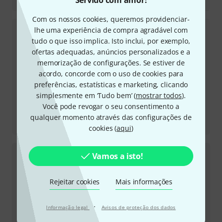
Servido com amor!
Equinox
Com os nossos cookies, queremos providenciar-
lhe uma experiência de compra agradável com
tudo o que isso implica. Isto inclui, por exemplo,
ofertas adequadas, anúncios personalizados e a
memorização de configurações. Se estiver de
acordo, concorde com o uso de cookies para
preferências, estatísticas e marketing, clicando
simplesmente em ‘Tudo bem’ (
mostrar todos
).
Você pode revogar o seu consentimento a
Relatório de teste
qualquer momento através das configurações de
Trash
cookies (
aqui
)
Vamos a isto!
Rejeitar cookies
Mais informações
·
Informação legal
Avisos de proteção dos dados