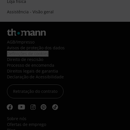
Loja física
Assistência - Visão geral
AGB
/
Impresso
Avisos de proteção dos dados
Definições de cookies
Direito de rescisão
Processo de encomenda
Direitos legais de garantia
Declaração de Acessibilidade
Retratação do contrato
Sobre nós
Ofertas de emprego