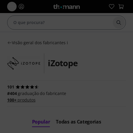
Inicia
Visão geral dos fabricantes i
iZotope
101
#404
graduação do fabricante
100+
produtos
Popular
Todas as Categorias