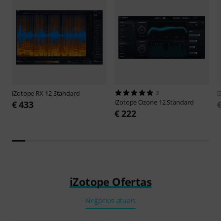
iZotope
RX 12 Standard
3
i
iZotope
Ozone 12 Standard
€ 433
€ 222
iZotope Ofertas
Negócios atuais