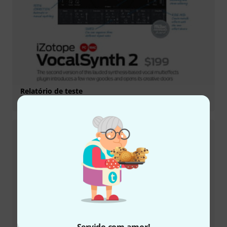
Relatório de teste
VocalSynth 2
Relatório de teste