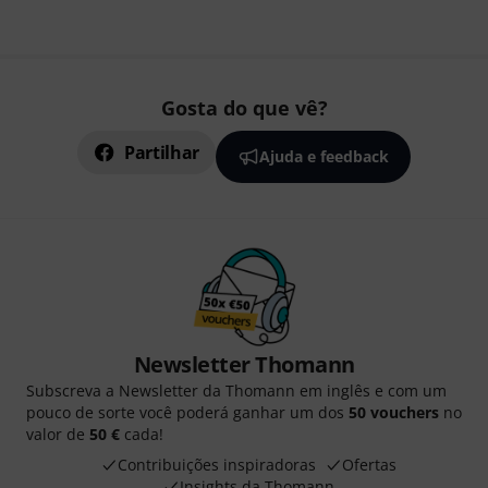
Gosta do que vê?
Partilhar
Ajuda e feedback
Newsletter Thomann
Subscreva a Newsletter da Thomann em inglês e com um
pouco de sorte você poderá ganhar um dos
50 vouchers
no
valor de
50 €
cada!
Contribuições inspiradoras
Ofertas
Insights da Thomann