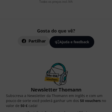
Todos os preços incl. IVA
Gosta do que vê?
Partilhar
Ajuda e feedback
Newsletter Thomann
Subscreva a Newsletter da Thomann em inglês e com um
pouco de sorte você poderá ganhar um dos
50 vouchers
no
valor de
50 €
cada!