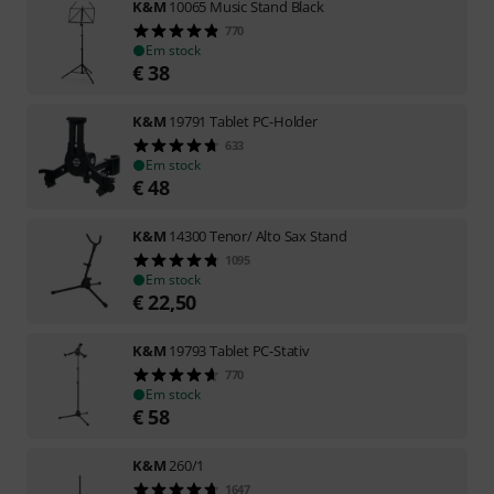
K&M
10065 Music Stand Black
770
Em stock
€
38
K&M
19791 Tablet PC-Holder
633
Em stock
€
48
K&M
14300 Tenor/ Alto Sax Stand
1095
Em stock
€
22,50
K&M
19793 Tablet PC-Stativ
770
Em stock
€
58
K&M
260/1
1647