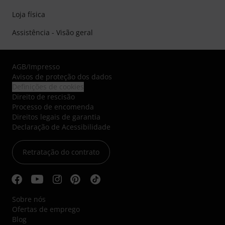
Loja física
Assistência - Visão geral
AGB
/
Impresso
Avisos de proteção dos dados
Definições de cookies
Direito de rescisão
Processo de encomenda
Direitos legais de garantia
Declaração de Acessibilidade
Retratação do contrato
Sobre nós
Ofertas de emprego
Blog