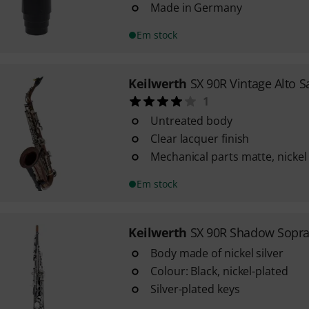
Made in Germany
Em stock
Keilwerth
SX 90R Vintage Alto S
1
Untreated body
Clear lacquer finish
Mechanical parts matte, nickel
Em stock
Keilwerth
SX 90R Shadow Sopra
Body made of nickel silver
Colour: Black, nickel-plated
Silver-plated keys