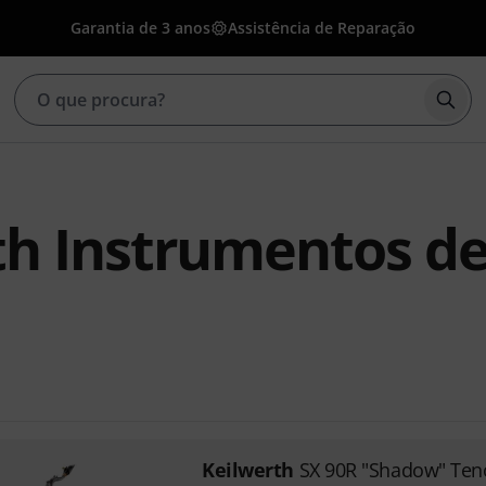
Garantia de 3 anos
Assistência de Reparação
Inic
th Instrumentos d
Keilwerth
SX 90R "Shadow" Ten