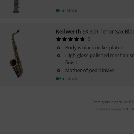
Em stock
Keilwerth
SX 90R Tenor Sax Bla
5
Body is black nickel-plated
High-gloss polished mechanism
finish
Mother-of-pearl inlays
Em stock
Frete grátis a partir de € 
Todos os preços incl. IV