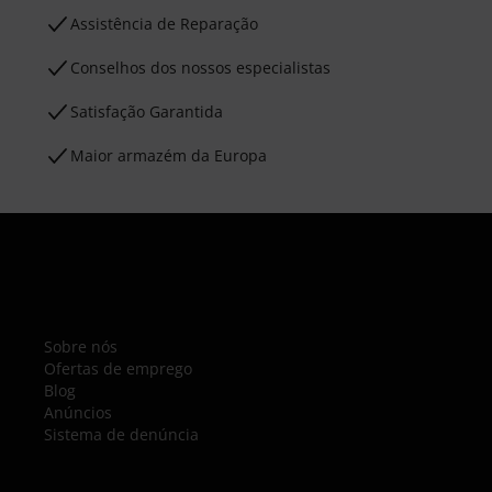
Assistência de Reparação
Conselhos dos nossos especialistas
Satisfação Garantida
Maior armazém da Europa
Sobre nós
Ofertas de emprego
Blog
Anúncios
Sistema de denúncia