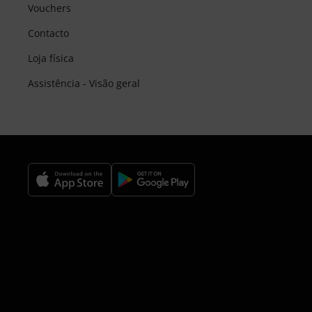
Vouchers
Contacto
Loja física
Assistência - Visão geral