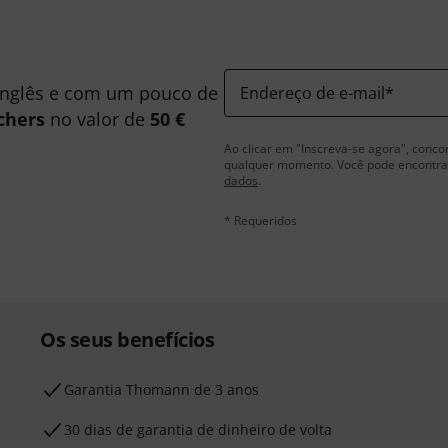
inglês e com um pouco de
Endereço de e-mail
*
chers
no valor de
50 €
Ao clicar em "Inscreva-se agora", conco
qualquer momento. Você pode encontrar
dados
.
* Requeridos
Os seus benefícios
Garantia Thomann de 3 anos
30 dias de garantia de dinheiro de volta