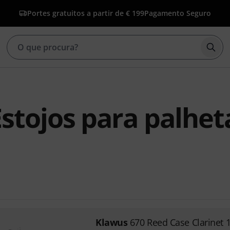
Portes gratuitos a partir de € 199
Pagamento Seguro
Inic
stojos para palhet
Klawus
670 Reed Case Clarinet 