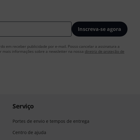
Inscreva-se agora
rdo em receber publicidade por e-mail. Posso cancelar a assinatura a
 mais informações sobre a newsletter na nossa
diretriz de proteção de
Serviço
Portes de envio e tempos de entrega
Centro de ajuda