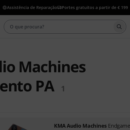
Assistência de Reparação
Portes gratuitos a partir de € 199
Inic
io Machines
ento PA
1
KMA Audio Machines
Endgame 