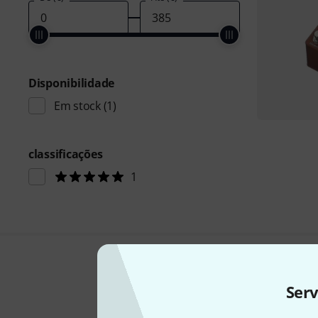
Disponibilidade
Em stock
(1)
classificações
1
Ser