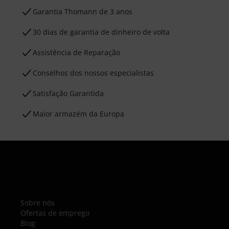
Garantia Thomann de 3 anos
30 dias de garantia de dinheiro de volta
Assistência de Reparação
Conselhos dos nossos especialistas
Satisfação Garantida
Maior armazém da Europa
Sobre nós
Ofertas de emprego
Blog