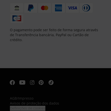
O pagamento pode ser feito de forma segura através
de Transferência bancária, PayPal ou Cartão de
crédito.
AGB
/
Impresso
Avisos de proteção dos dados
Definições de cookies