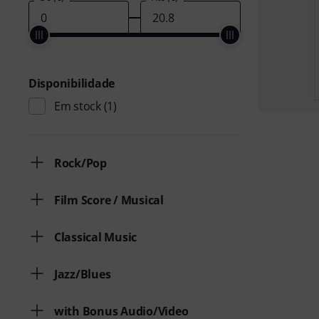
Disponibilidade
Em stock
(1)
Rock/Pop
Film Score / Musical
Classical Music
Jazz/Blues
with Bonus Audio/Video