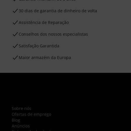
30 dias de garantia de dinheiro de volta
Assistência de Reparação
Conselhos dos nossos especialistas
Satisfação Garantida
Maior armazém da Europa
Sobre nós
Ofertas de emprego
Blog
Anúncios