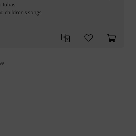
o tubas
nd children’s songs
199
A