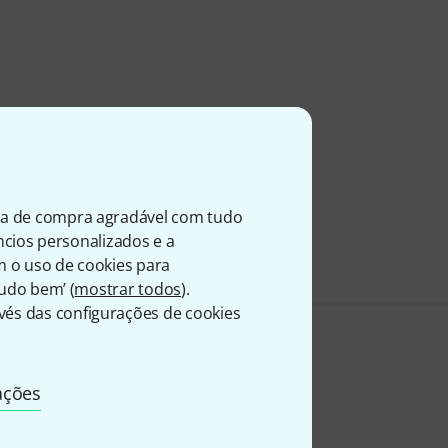
ia de compra agradável com tudo
úncios personalizados e a
m o uso de cookies para
Tudo bem’ (
mostrar todos
).
és das configurações de cookies
ações