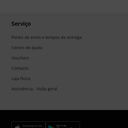
Serviço
Portes de envio e tempos de entrega
Centro de ajuda
Vouchers
Contacto
Loja física
Assistência - Visão geral