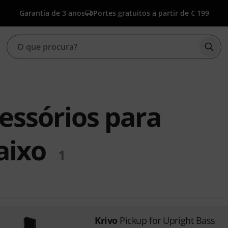
Garantia de 3 anos
Portes gratuitos a partir de € 199
Inic
essórios para
aixo
1
Krivo
Pickup for Upright Bass