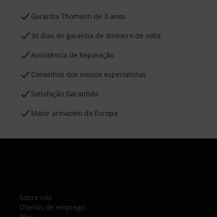
Garantia Thomann de 3 anos
30 dias de garantia de dinheiro de volta
Assistência de Reparação
Conselhos dos nossos especialistas
Satisfação Garantida
Maior armazém da Europa
Sobre nós
Ofertas de emprego
Blog