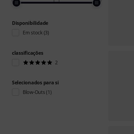
Disponibilidade
Em stock
(3)
classificações
2
Selecionados para si
Blow-Outs
(1)