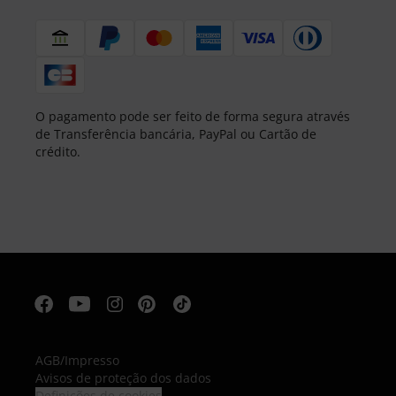
O pagamento pode ser feito de forma segura através
de Transferência bancária, PayPal ou Cartão de
crédito.
AGB
/
Impresso
Avisos de proteção dos dados
Definições de cookies