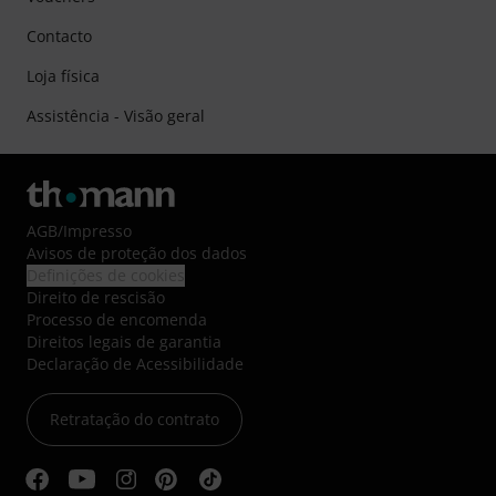
Contacto
Loja física
Assistência - Visão geral
AGB
/
Impresso
Avisos de proteção dos dados
Definições de cookies
Direito de rescisão
Processo de encomenda
Direitos legais de garantia
Declaração de Acessibilidade
Retratação do contrato