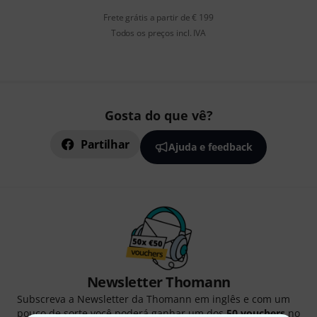
Frete grátis a partir de € 199
Todos os preços incl. IVA
Gosta do que vê?
Partilhar
Ajuda e feedback
Newsletter Thomann
Subscreva a Newsletter da Thomann em inglês e com um
pouco de sorte você poderá ganhar um dos
50 vouchers
no