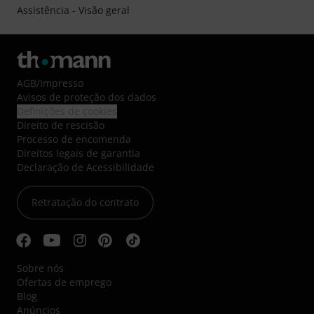
Assistência - Visão geral
AGB
/
Impresso
Avisos de proteção dos dados
Definições de cookies
Direito de rescisão
Processo de encomenda
Direitos legais de garantia
Declaração de Acessibilidade
Retratação do contrato
Sobre nós
Ofertas de emprego
Blog
Anúncios