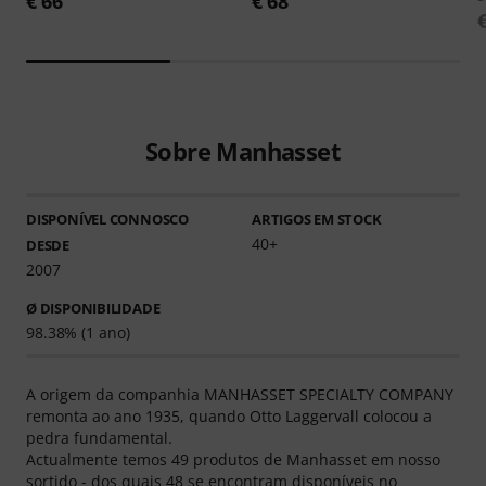
€ 66
€ 68
Sobre Manhasset
DISPONÍVEL CONNOSCO
ARTIGOS EM STOCK
40+
DESDE
2007
Ø DISPONIBILIDADE
98.38% (1 ano)
A origem da companhia MANHASSET SPECIALTY COMPANY
remonta ao ano 1935, quando Otto Laggervall colocou a
pedra fundamental.
Actualmente temos 49 produtos de Manhasset em nosso
sortido - dos quais 48 se encontram disponíveis no