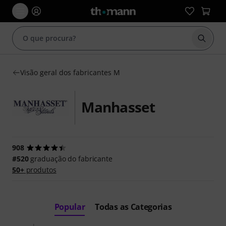
Inicia
Visão geral dos fabricantes M
Manhasset
908
#520
graduação do fabricante
50+
produtos
Popular
Todas as Categorias