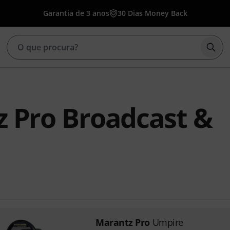
Garantia de 3 anos
30 Dias Money Back
Inic
 Pro Broadcast &
Marantz Pro
Umpire