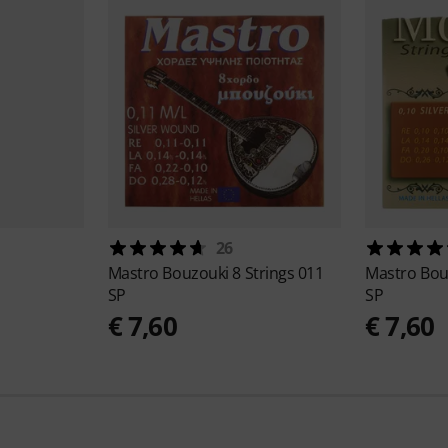
26
Mastro
Bouzouki 8 Strings 011
Mastro
Bou
SP
SP
€ 7,60
€ 7,60