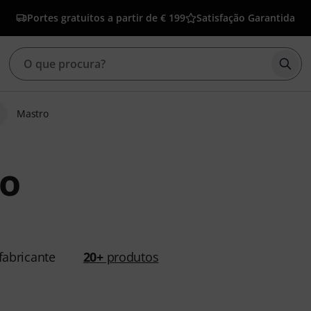
Portes gratuitos a partir de € 199
Satisfação Garantida
Inic
Mastro
o
abricante
20+
produtos