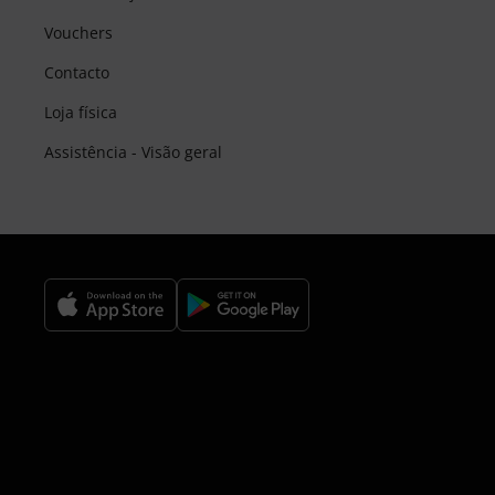
Vouchers
Contacto
Loja física
Assistência - Visão geral