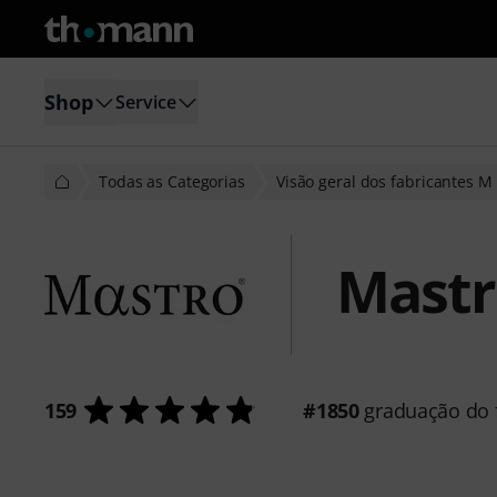
Shop
Service
Todas as Categorias
Visão geral dos fabricantes M
Mastr
159
#1850
graduação do f