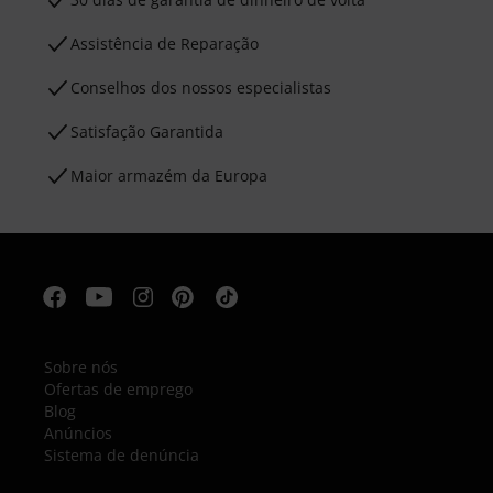
Assistência de Reparação
Conselhos dos nossos especialistas
Satisfação Garantida
Maior armazém da Europa
Sobre nós
Ofertas de emprego
Blog
Anúncios
Sistema de denúncia