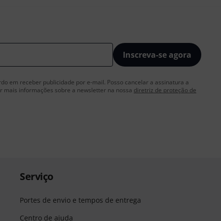
Inscreva-se agora
rdo em receber publicidade por e-mail. Posso cancelar a assinatura a
 mais informações sobre a newsletter na nossa
diretriz de proteção de
Serviço
Portes de envio e tempos de entrega
Centro de ajuda