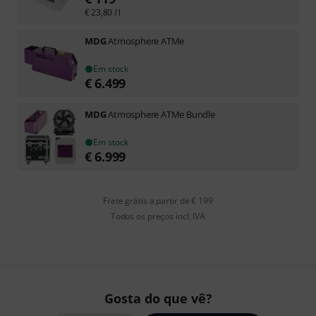
€
23,80
/ l
MDG
Atmosphere ATMe
Em stock
€
6.499
MDG
Atmosphere ATMe Bundle
Em stock
€
6.999
Frete grátis a partir de € 199
Todos os preços incl. IVA
Gosta do que vê?