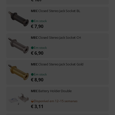
MEC
Closed Stereo Jack Socket BL
Em stock
€
7,90
MEC
Closed Stereo Jack Socket CH
Em stock
€
6,90
MEC
Closed Stereo Jack Socket Gold
Em stock
€
8,90
MEC
Battery Holder Double
Disponível em 12–15 semanas
€
3,11