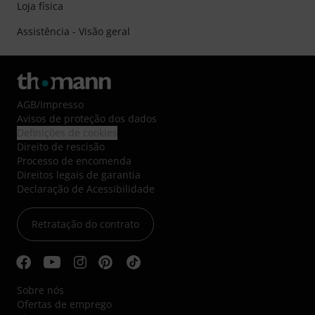
Loja física
Assistência - Visão geral
AGB
/
Impresso
Avisos de proteção dos dados
Definições de cookies
Direito de rescisão
Processo de encomenda
Direitos legais de garantia
Declaração de Acessibilidade
Retratação do contrato
Sobre nós
Ofertas de emprego