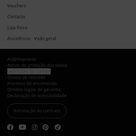
Vouchers
Contacto
Loja física
Assistência - Visão geral
AGB
/
Impresso
Avisos de proteção dos dados
Definições de cookies
Direito de rescisão
Processo de encomenda
Direitos legais de garantia
Declaração de Acessibilidade
Retratação do contrato