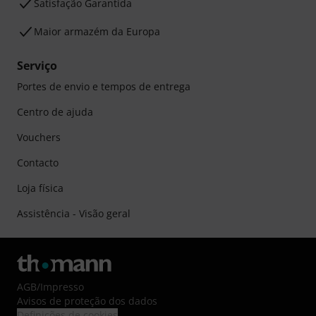
Satisfação Garantida
Maior armazém da Europa
Serviço
Portes de envio e tempos de entrega
Centro de ajuda
Vouchers
Contacto
Loja física
Assistência - Visão geral
AGB
/
Impresso
Avisos de proteção dos dados
Definições de cookies