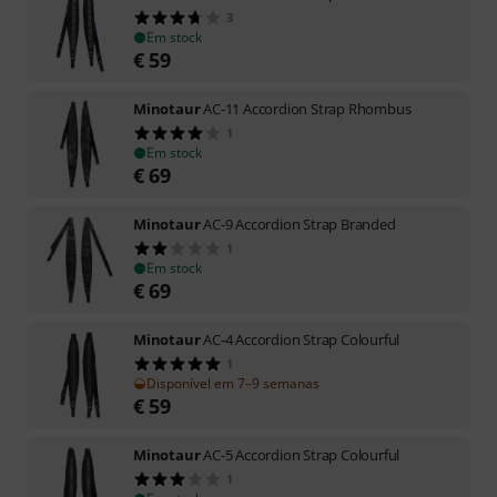
3
Em stock
€
59
Minotaur
AC-11 Accordion Strap Rhombus
1
Em stock
€
69
Minotaur
AC-9 Accordion Strap Branded
1
Em stock
€
69
Minotaur
AC-4 Accordion Strap Colourful
1
Disponível em 7–9 semanas
€
59
Minotaur
AC-5 Accordion Strap Colourful
1