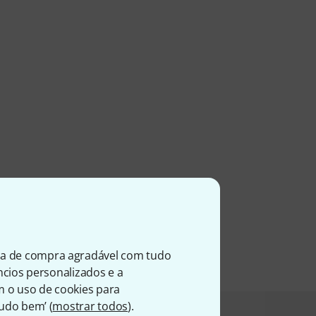
ia de compra agradável com tudo
úncios personalizados e a
m o uso de cookies para
Tudo bem’ (
mostrar todos
).