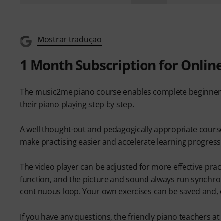
Mostrar tradução
1 Month Subscription for Onlin
The music2me piano course enables complete beginners
their piano playing step by step.
A well thought-out and pedagogically appropriate course,
make practising easier and accelerate learning progress
The video player can be adjusted for more effective pra
function, and the picture and sound always run synchro
continuous loop. Your own exercises can be saved and, o
If you have any questions, the friendly piano teachers a