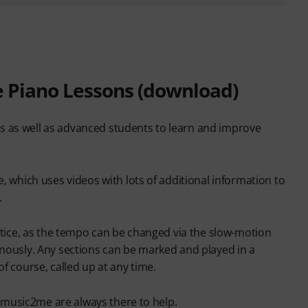
e Piano Lessons (download)
 as well as advanced students to learn and improve
 which uses videos with lots of additional information to
.
ctice, as the tempo can be changed via the slow-motion
nously. Any sections can be marked and played in a
f course, called up at any time.
t music2me are always there to help.