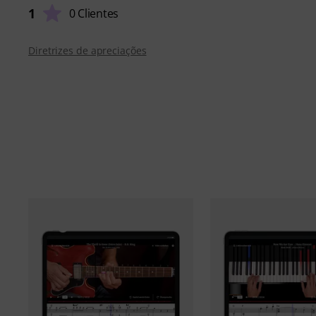
1
0 Clientes
Diretrizes de apreciações