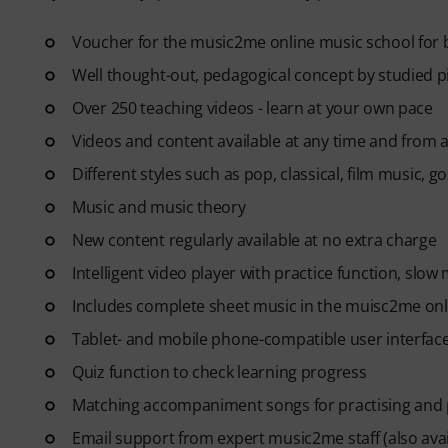
Voucher for the music2me online music school for
Well thought-out, pedagogical concept by studied p
Over 250 teaching videos - learn at your own pace
Videos and content available at any time and from
Different styles such as pop, classical, film music, go
Music and music theory
New content regularly available at no extra charge
Intelligent video player with practice function, slow 
Includes complete sheet music in the muisc2me onl
Tablet- and mobile phone-compatible user interfac
Quiz function to check learning progress
Matching accompaniment songs for practising and 
Email support from expert music2me staff (also ava