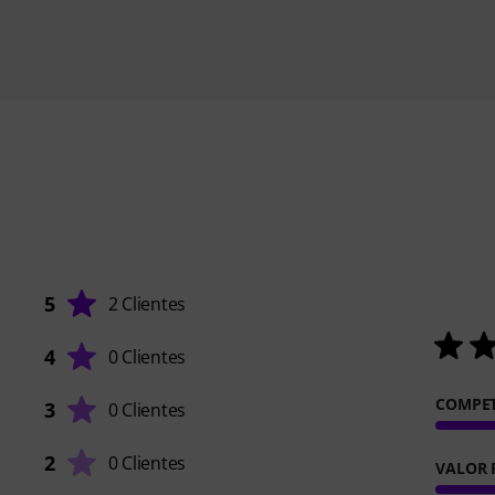
5
2 Clientes
4
0 Clientes
COMPET
3
0 Clientes
2
0 Clientes
VALOR 