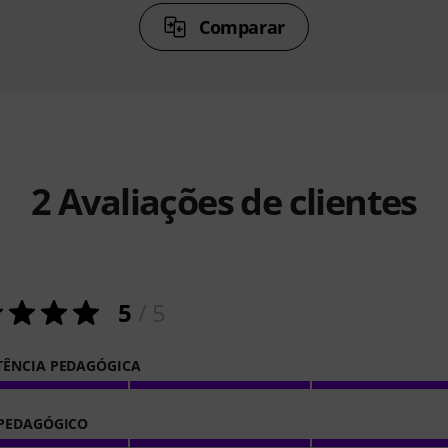
Comparar
2
Avaliações de clientes
5
/ 5
ÊNCIA PEDAGÓGICA
PEDAGÓGICO